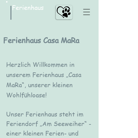
Ferienhaus
Casa MaRa
Ferienhaus
Casa MaRa
Herzlich Willkommen in
unserem Ferienhaus „Casa
MaRa“, unserer kleinen
Wohlfühloase!
Unser Ferienhaus steht im
Feriendorf „Am Seeweiher“ -
einer kleinen Ferien- und