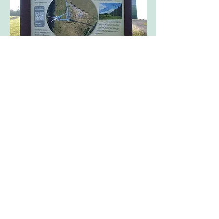
Der "Zeiger" der Sonnenuhr