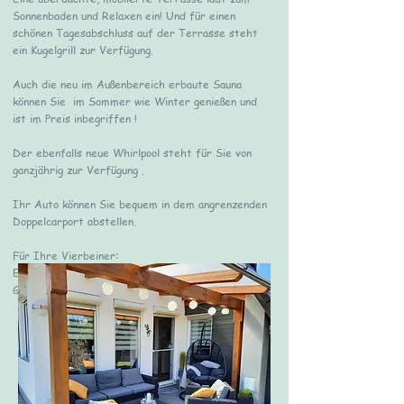
Sonnenbaden und Relaxen ein! Und für einen
schönen Tagesabschluss auf der Terrasse steht
ein Kugelgrill zur Verfügung.
Auch die neu im Außenbereich erbaute Sauna
können Sie im Sommer wie Winter genießen und
ist im Preis inbegriffen !
Der ebenfalls neue Whirlpool steht für Sie von
ganzjährig
zur Verfügung .
Ihr Auto können Sie bequem in dem angrenzenden
Doppelcarport abstellen.
Für Ihre Vierbeiner:
Eingezäuntes Grundstück! Hundekotbeutel fürs
Grundstück und Trink- und Fressnapf.