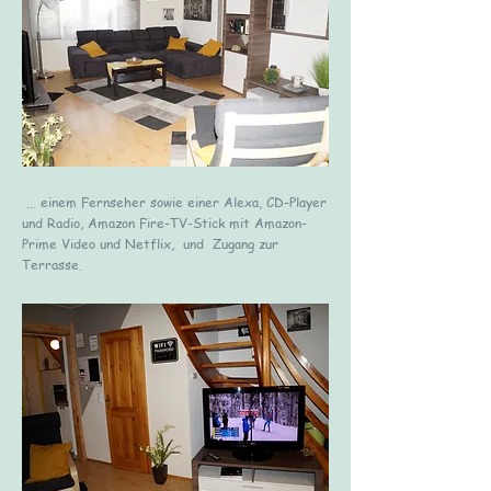
... einem Fernseher sowie einer Alexa, CD-Player
und Radio, Amazon Fire-TV-Stick mit Amazon-
Prime Video und Netflix, und Zugang zur
Terrasse.