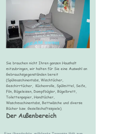
Sie brauchen nicht Ihren ganzen Haushalt
mitzubringen, wir halten für Sie eine Auswahl an
Gebrauchsgegenständen bereit
(Spülmaschinentabs, Wischtücher,
Geschirrtücher, Küchenrolle, Spülmittel, Seife,
Fön, Bügeleisen, Dampfbügler, Bügelbrett,
Toilettenpapier, Handtücher,
Waschmachinentabs, Bettwäsche und diverse
Bücher bzw. Gesellschaftsspiele).
Der Außenbereich
Eine überdachte, möblierte Terrasse lädt zum