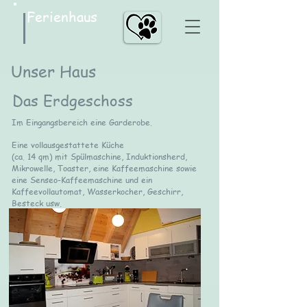
Ferienhaus
Casa MaRa
Unser Haus
Das Erdgeschoss
Im Eingangsbereich eine Garderobe.
Eine vollausgestattete Küche
(ca. 14 qm) mit Spülmaschine, Induktionsherd,
Mikrowelle, Toaster, eine Kaffeemaschine sowie
eine Senseo-Kaffeemaschine und ein
Kaffeevollautomat, Wasserkocher, Geschirr,
Besteck usw.